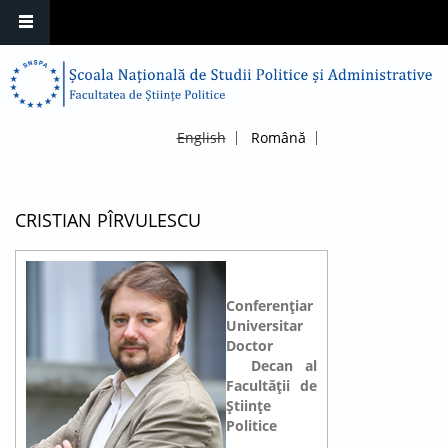
English
Română
CRISTIAN PÎRVULESCU
Conferențiar
Universitar
Doctor
Decan al
Facultății de
Științe
Politice