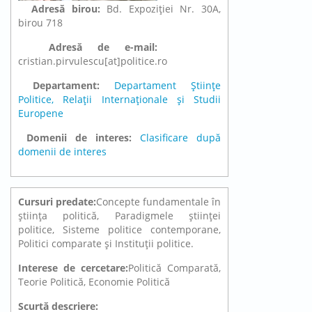
Adresă birou:
Bd. Expoziției Nr. 30A,
birou 718
Adresă de e-mail:
cristian.pirvulescu[at]politice.ro
Departament:
Departament Științe
Politice, Relații Internaționale și Studii
Europene
Domenii de interes:
Clasificare după
domenii de interes
Cursuri predate:
Concepte fundamentale în
ştiinţa politică, Paradigmele ştiinţei
politice, Sisteme politice contemporane,
Politici comparate şi Instituţii politice.
Interese de cercetare:
Politică Comparată,
Teorie Politică, Economie Politică
Scurtă descriere: