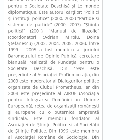
pentru o Societate Deschisă şi Le monde
diplomatique. Este autorul cărţilor: “Politici
şi instituţii politice” (2000, 2002) “Partide si
sisteme de partide” (2000, 2007), “Ştiinţa
politică” (2001), “Manual de filozofie”
(coordonatori :Adrian Miroiu, Doina
Ştefănescu) (2003, 2004, 2005, 2006). Între
1999 – 2005 a fost membru al juriului
Barometrului de Opinie Publică, cercetare
bianuală realizată de Fundaţia pentru o
Societate Deschisă. Din 1999 este
preşedinte al Asociaţiei ProDemocraţia, din
2003 este moderator al Dialogurilor politice
organizate de Clubul Prometheus, iar din
2004 este preşedinte al AIRUE (Asociaţia
pentru Integrarea României în Uniune
Europeană), reţea de organizaţii româneşti
şi europene cu o puternică amprentă
sindicală. Este membru fondator al
Asociaţiei de Ştiinţe Politice şi al Societăţii
de Ştiinţe Politice. Din 1996 este membru
al Asociaţiei Române de Sociologie. Din