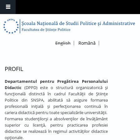
English
Română
PROFIL
Departamentul pentru Pregătirea Personalului
Didactic
(DPPD) este o structură organizatorică și
funcțională distinctă în cadrul Facultății de Științe
Politice din SNSPA, abilitată să asigure formarea
profesională inițială și perfecționarea continuă în
cariera didactică pentru toate specializările universității.
Formarea studenţilorşi a absolvenţilor de învăţământ
superior cu licenţă, pentru practicarea profesiei
didactice se realizează în regimul activităţilor didactice
opţionale.