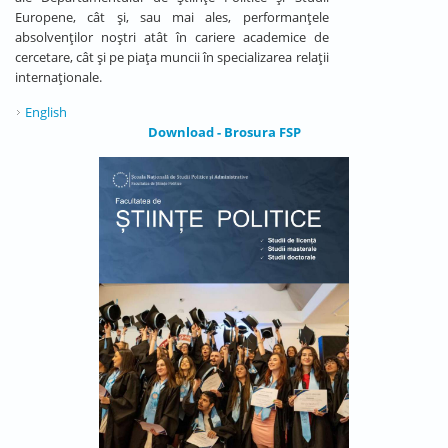
Europene, cât și, sau mai ales, performanțele
absolvenților noștri atât în cariere academice de
cercetare, cât și pe piața muncii în specializarea relații
internaționale.
English
Download - Brosura FSP