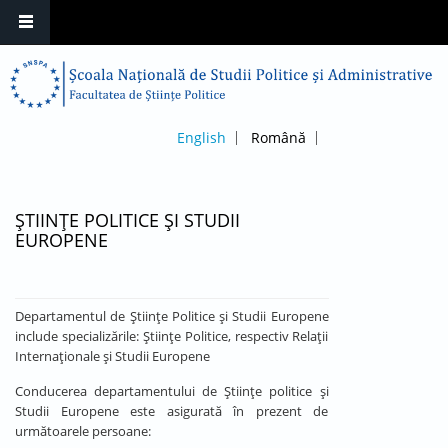
English
Română
ȘTIINȚE POLITICE ȘI STUDII
EUROPENE
Departamentul de Științe Politice și Studii Europene
include specializările: Științe Politice, respectiv Relații
Internaționale și Studii Europene
Conducerea departamentului de Științe politice și
Studii Europene este asigurată în prezent de
următoarele persoane: