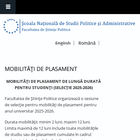
English
Română
MOBILITĂȚI DE PLASAMENT
MOBILITĂȚI DE PLASAMENT DE LUNG
Ă DURATĂ
PENTRU STUDEN
ȚI
(SELECȚIE 2025-2026)
Facultatea de Științe Politice organizează o sesiune
de selecție pentru mobilități de plasament pentru
anul universitar 2025-2026.
Durata mobilității: minim 2 luni; maxim 12 luni.
Limita maximă de 12 luni include toate mobilitățile
de studiu sau de plasament cumulate în cadrul