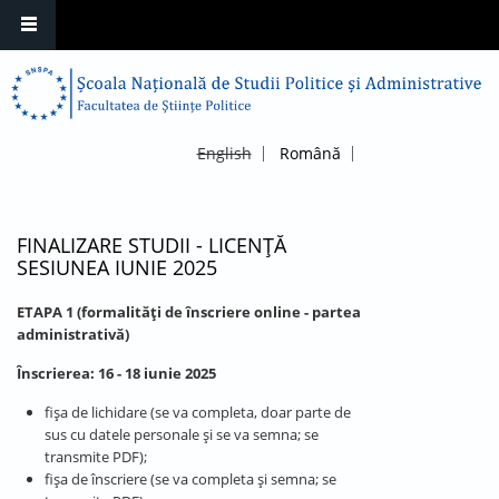
English
Română
FINALIZARE STUDII - LICENȚĂ
SESIUNEA IUNIE 2025
ETAPA 1 (formalități de înscriere online - partea
administrativă)
Înscrierea: 16 - 18 iunie 2025
fişa de lichidare (se va completa, doar parte de
sus cu datele personale și se va semna; se
transmite PDF);
fişa de înscriere (se va completa și semna; se