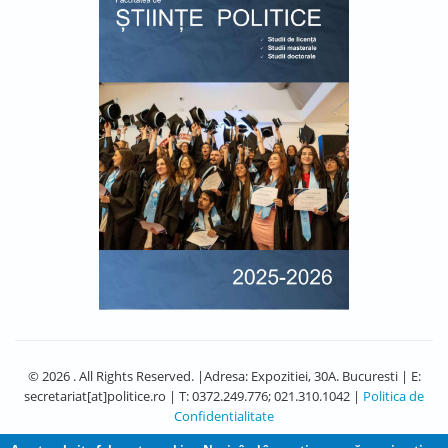
© 2026 . All Rights Reserved. |Adresa: Expozitiei, 30A. Bucuresti | E:
secretariat[at]politice.ro | T: 0372.249.776; 021.310.1042 |
Politica de
Confidentialitate