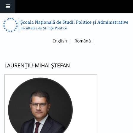
English
Română
LAURENŢIU-MIHAI ŞTEFAN