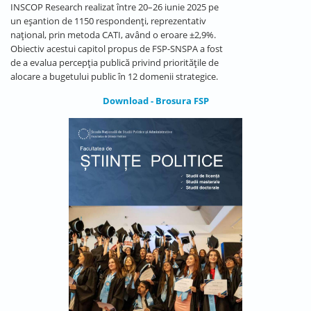
INSCOP Research realizat între 20–26 iunie 2025 pe
un eșantion de 1150 respondenți, reprezentativ
național, prin metoda CATI, având o eroare ±2,9%.
Obiectiv acestui capitol propus de FSP-SNSPA a fost
de a evalua percepția publică privind prioritățile de
alocare a bugetului public în 12 domenii strategice.
Download - Brosura FSP