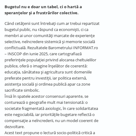
Bugetul nu e doar un tabel, ci o hartă a
speranțelor și a frustrărilor colective.
Când cetățenii sunt întrebați cum ar trebui repartizat
bugetul public, nu răspund ca economiști, ci ca
membri ai unor comunități marcate de experiențe
selective, neîncredere sistemică și memorie socială
conflictuală. Rezultatele Barometrului INFORMAT.ro
– INSCOP din iunie 2025, care cartografiază
preferințele populației privind alocarea cheltuielilor
publice, oferă o imagine înșelător de coerentă:
educația, sănătatea și agricultura sunt domeniile
preferate pentru investiții, iar politica externă,
asistența socială și ordinea publică apar ca zone
sacrificate simbolic.
Însă în spatele acestor consensuri aparente, se
conturează o geografie mult mai tensionată: o
societate fragmentată axiologic, în care solidaritatea
este negociabilă, iar prioritățile bugetare reflectă o
compensație a neîncrederii, nu un model coerent de
dezvoltare.
Acest text propune o lectură socio-politică critică a