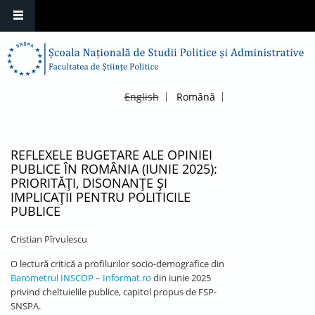
English
Română
REFLEXELE BUGETARE ALE OPINIEI
PUBLICE ÎN ROMÂNIA (IUNIE 2025):
PRIORITĂȚI, DISONANȚE ȘI
IMPLICAȚII PENTRU POLITICILE
PUBLICE
Cristian Pîrvulescu
O lectură critică a profilurilor socio-demografice din
Barometrul INSCOP – Informat.ro
din iunie 2025
privind cheltuielile publice, capitol propus de FSP-
SNSPA.