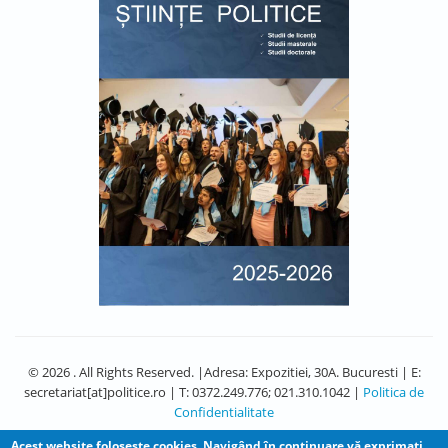
© 2026 . All Rights Reserved. |Adresa: Expozitiei, 30A. Bucuresti | E:
secretariat[at]politice.ro | T: 0372.249.776; 021.310.1042 |
Politica de
Confidentialitate
Acest website foloseşte cookies. Navigând în continuare vă exprimaţi