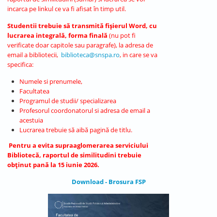
incarca pe linkul ce va fi afisat în timp util.
Studentii trebuie să transmită fișierul Word, cu
lucrarea integrală, forma finală
(nu pot fi
verificate doar capitole sau paragrafe), la adresa de
email a bibliotecii,
biblioteca@snspa.ro
, in care se va
specifica:
Numele si prenumele,
Facultatea
Programul de studii/ specializarea
Profesorul coordonatorul si adresa de email a
acestuia
Lucrarea trebuie să aibă pagină de titlu.
Pentru a evita supraaglomerarea serviciului
Bibliotecă, raportul de similitudini trebuie
obținut pană la 15 iunie 2026.
Download - Brosura FSP