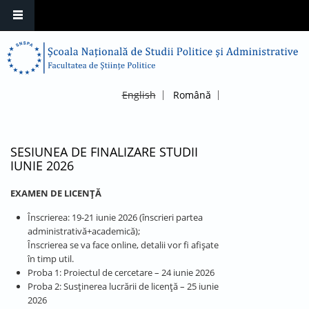
English
Română
SESIUNEA DE FINALIZARE STUDII
IUNIE 2026
EXAMEN DE LICENŢĂ
Înscrierea: 19-21 iunie 2026 (înscrieri partea
administrativă+academică);
Înscrierea se va face online, detalii vor fi afișate
în timp util.
Proba 1: Proiectul de cercetare – 24 iunie 2026
Proba 2: Susținerea lucrării de licență – 25 iunie
2026