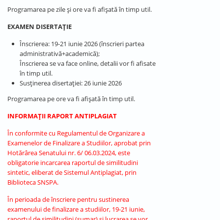
Programarea pe zile și ore va fi afișată în timp util.
EXAMEN DISERTAȚIE
Înscrierea: 19-21 iunie 2026 (înscrieri partea
administrativă+academică);
Înscrierea se va face online, detalii vor fi afisate
în timp util.
Susținerea disertației: 26 iunie 2026
Programarea pe ore va fi afișată în timp util.
INFORMAȚII RAPORT ANTIPLAGIAT
În conformite cu Regulamentul de Organizare a
Examenelor de Finalizare a Studiilor, aprobat prin
Hotărârea Senatului nr. 6/ 06.03.2024, este
obligatorie incarcarea raportul de similitudini
sintetic, eliberat de Sistemul Antiplagiat, prin
Biblioteca SNSPA.
În perioada de înscriere pentru sustinerea
examenului de finalizare a studiilor, 19-21 iunie,
raportul de similitudini (sumar) si lucrarea se vor