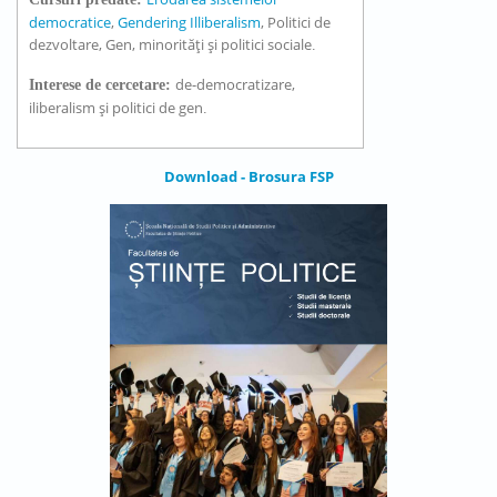
democratice
,
Gendering Illiberalism
, Politici de
dezvoltare, Gen, minorități și politici sociale
.
de-democratizare,
Interese de cercetare:
iliberalism și politici de gen
.
Download - Brosura FSP