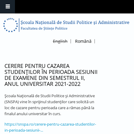
English
Română
CERERE PENTRU CAZAREA
STUDENȚILOR ÎN PERIOADA SESIUNII
DE EXAMENE DIN SEMESTRUL II,
ANUL UNIVERSITAR 2021-2022
Școala Națională de Studii Politice și Administrative
(SNSPA) vine în sprijinul studenților care solicită un
loc de cazare pentru perioada care a rămas până la
finalul anului universitar în curs.
https://snspa.ro/cerere-pentru-cazarea-studentilor-
in-perioada-sesiunii-...