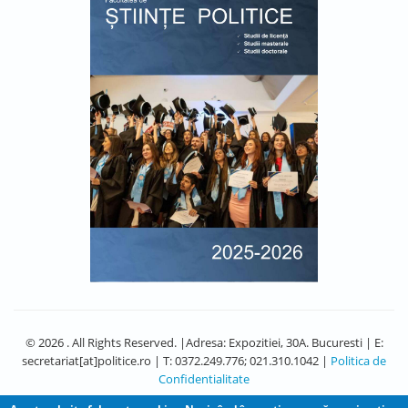
© 2026 . All Rights Reserved. |Adresa: Expozitiei, 30A. Bucuresti | E:
secretariat[at]politice.ro | T: 0372.249.776; 021.310.1042 |
Politica de
Confidentialitate