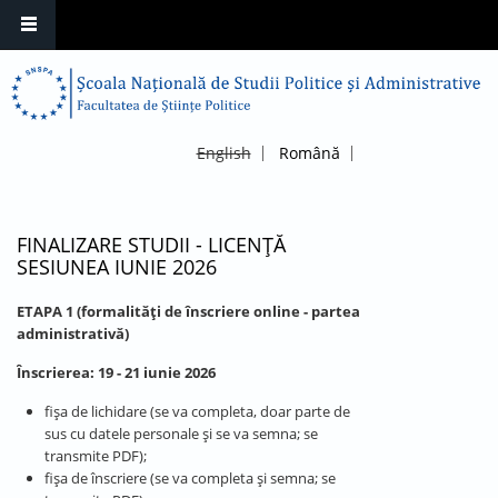
English
Română
FINALIZARE STUDII - LICENȚĂ
SESIUNEA IUNIE 2026
ETAPA 1 (formalități de înscriere online - partea
administrativă)
Înscrierea: 19 - 21 iunie 2026
fişa de lichidare (se va completa, doar parte de
sus cu datele personale și se va semna; se
transmite PDF);
fişa de înscriere (se va completa și semna; se