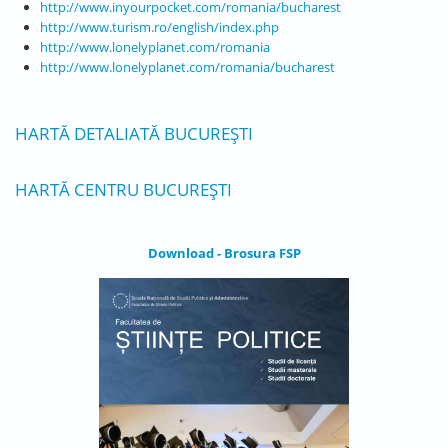
http://www.inyourpocket.com/romania/bucharest
http://www.turism.ro/english/index.php
http://www.lonelyplanet.com/romania
http://www.lonelyplanet.com/romania/bucharest
HARTĂ DETALIATĂ BUCUREȘTI
HARTĂ CENTRU BUCUREȘTI
Download - Brosura FSP