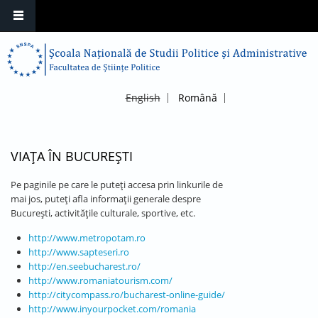
English
Română
VIAȚA ÎN BUCUREȘTI
Pe paginile pe care le puteți accesa prin linkurile de
mai jos, puteți afla informații generale despre
București, activitățile culturale, sportive, etc.
http://www.metropotam.ro
http://www.sapteseri.ro
http://en.seebucharest.ro/
http://www.romaniatourism.com/
http://citycompass.ro/bucharest-online-guide/
http://www.inyourpocket.com/romania