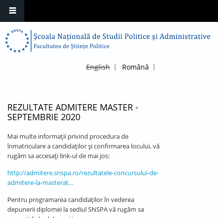
English
Română
REZULTATE ADMITERE MASTER -
SEPTEMBRIE 2020
Mai multe informații privind procedura de
înmatriculare a candidaților și confirmarea locului, vă
rugăm sa accesați link-ul de mai jos:
http://admitere.snspa.ro/rezultatele-concursului-de-
admitere-la-masterat...
Pentru programarea candidaților în vederea
depunerii diplomei la sediul SNSPA vă rugăm sa