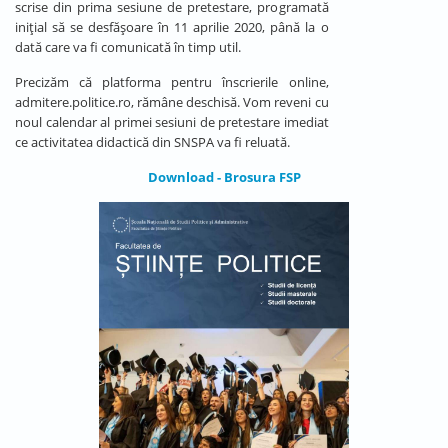
scrise din prima sesiune de pretestare, programată
inițial să se desfășoare în 11 aprilie 2020, până la o
dată care va fi comunicată în timp util.
Precizăm că platforma pentru înscrierile online,
admitere.politice.ro, rămâne deschisă. Vom reveni cu
noul calendar al primei sesiuni de pretestare imediat
ce activitatea didactică din SNSPA va fi reluată.
Download - Brosura FSP