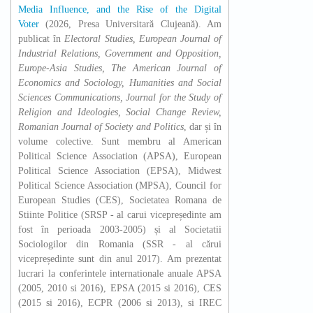
Media Influence, and the Rise of the Digital
Voter
(2026, Presa Universitară Clujeană). Am
publicat în
Electoral Studies, European Journal of
Industrial Relations, Government and Opposition,
Europe-Asia Studies, The American Journal of
Economics and Sociology, Humanities and Social
Sciences Communications, Journal for the Study of
Religion and Ideologies, Social Change Review,
Romanian Journal of Society and Politics
, dar și în
volume colective. Sunt membru al American
Political Science Association (APSA), European
Political Science Association (EPSA), Midwest
Political Science Association (MPSA), Council for
European Studies (CES), Societatea Romana de
Stiinte Politice (SRSP - al carui vicepreședinte am
fost în perioada 2003-2005) și al Societatii
Sociologilor din Romania (SSR - al cărui
vicepreședinte sunt din anul 2017). Am prezentat
lucrari la conferintele internationale anuale APSA
(2005, 2010 si 2016), EPSA (2015 si 2016), CES
(2015 si 2016), ECPR (2006 si 2013), si IREC