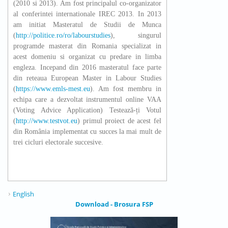
(2010 si 2013). Am fost principalul co-organizator
al conferintei internationale IREC 2013. In 2013
am initiat Masteratul de Studii de Munca
(
http://politice.ro/ro/labourstudies
), singurul
programde masterat din Romania specializat in
acest domeniu si organizat cu predare in limba
engleza. Incepand din 2016 masteratul face parte
din reteaua European Master in Labour Studies
(
https://www.emls-mest.eu
). Am fost membru in
echipa care a dezvoltat instrumentul online VAA
(Voting Advice Application) Testează-ți Votul
(
http://www.testvot.eu
) primul proiect de acest fel
din România implementat cu succes la mai mult de
trei cicluri electorale succesive.
English
Download - Brosura FSP