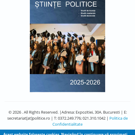
© 2026 . All Rights Reserved. |Adresa: Expozitiei, 30A. Bucuresti | E:
secretariat[at]politice.ro | T: 0372.249.776; 021.310.1042 |
Politica de
Confidentialitate
Acest website foloseşte cookies. Navigând în continuare vă exprimaţi