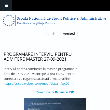
English
Română
PROGRAMARE INTERVIU PENTRU
ADMITERE MASTER 27-09-2021
Interviul pentru admiterea la master, programat in
data de 27 09 2021, va incepe la ora 11.00. Pentru
conectare va rugam sa accesati urmatorul link:
https://snspa.webex.com/meet/clasa1.fsp.20
Download - Brosura FSP