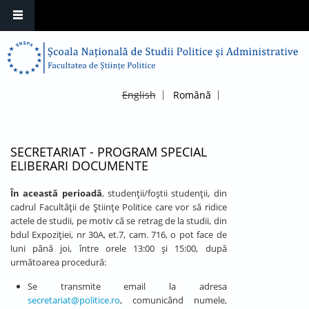
English
Română
SECRETARIAT - PROGRAM SPECIAL
ELIBERARI DOCUMENTE
În această perioadă
, studenții/foștii studenții, din
cadrul Facultății de Științe Politice care vor să ridice
actele de studii, pe motiv că se retrag de la studii, din
bdul Expoziției, nr 30A, et.7, cam. 716, o pot face de
luni până joi, între orele 13:00 şi 15:00, după
următoarea procedură:
Se transmite email la adresa
secretariat@politice.ro
, comunicând numele,