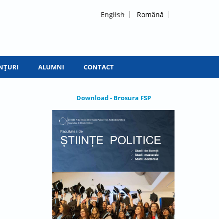
English
Română
NȚURI
ALUMNI
CONTACT
Download - Brosura FSP